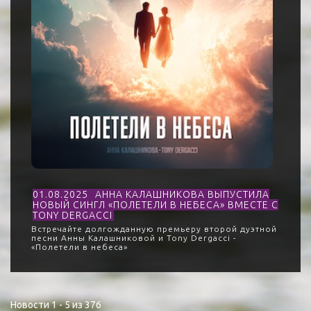
01.08.2025
АННА КАЛАШНИКОВА ВЫПУСТИЛА
НОВЫЙ СИНГЛ «ПОЛЕТЕЛИ В НЕБЕСА» ВМЕСТЕ С
TONY DERGACCI
Встречайте долгожданную премьеру второй дуэтной
песни Анны Калашниковой и Tony Dergacci -
«Полетели в небеса»
Новости 1 - 5 из 376