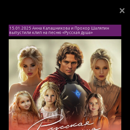
×
Toggl
navig
15.01.2025 Анна Калашникова и Прохор Шаляпин
выпустили клип на песню «Русская душа»