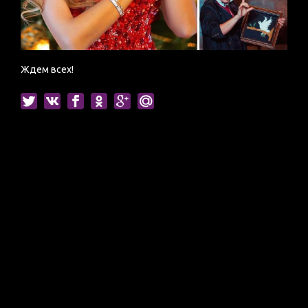
Ждем всех!