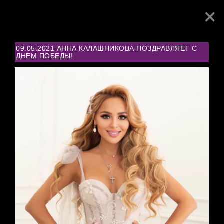
×
Toggl
navig
09.05.2021 АННА КАЛАШНИКОВА ПОЗДРАВЛЯЕТ С
ДНЕМ ПОБЕДЫ!