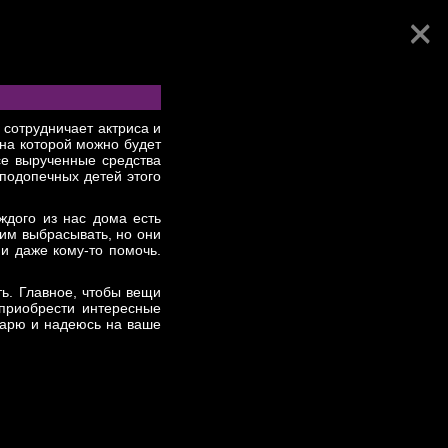
×
ВО
 сотрудничает актриса и
 на которой можно будет
се вырученные средства
подопечных детей этого
ждого из нас дома есть
им выбрасывать, но они
и даже кому-то помочь.
ь. Главное, чтобы вещи
 приобрести интересные
дарю и надеюсь на ваше